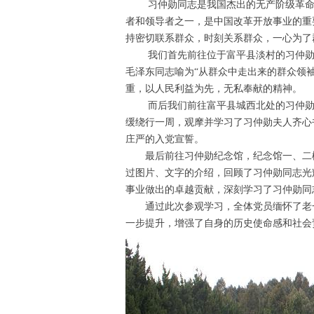
习仲勋同志是我国杰出的无产阶级革命家
者和领导者之一，是中国改革开放事业的重
持密切联系群众，时刻关系群众，一心为了
我们首先前往位于富平县淡村的习仲勋故
毛泽东同志喻为“从群众中走出来的群众领
重，以人民利益为先，无私奉献的精神。
而后我们前往富平县城西北处的习仲勋陵
缓绕行一周，观摩并学习了习仲勋夫人齐心
庄严的入党宣誓。
最后前往习仲勋纪念馆，纪念馆一、二楼
过图片、文字的介绍，回顾了习仲勋同志光
事业做出的卓越贡献，深刻学习了习仲勋同
通过此次参观学习，全体党员缅怀了老一
一步提升，增强了自身的历史使命感和社会